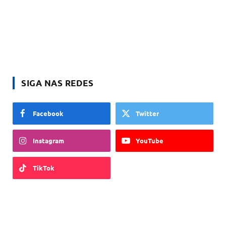
SIGA NAS REDES
Facebook
Twitter
Instagram
YouTube
TikTok