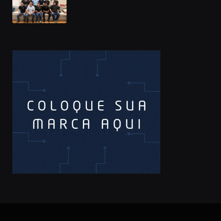
Prêmio Sebrae Startups 2026