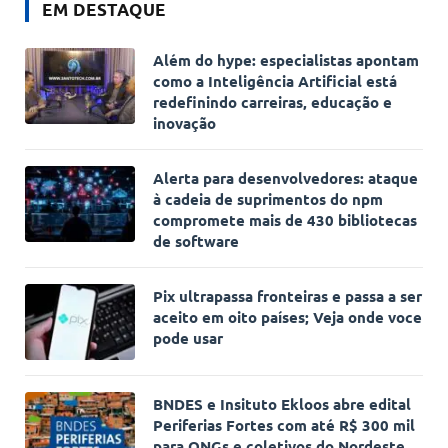
EM DESTAQUE
Além do hype: especialistas apontam
como a Inteligência Artificial está
redefinindo carreiras, educação e
inovação
Alerta para desenvolvedores: ataque
à cadeia de suprimentos do npm
compromete mais de 430 bibliotecas
de software
Pix ultrapassa fronteiras e passa a ser
aceito em oito países; Veja onde voce
pode usar
BNDES e Insituto Ekloos abre edital
Periferias Fortes com até R$ 300 mil
para ONGs e coletivos do Nordeste