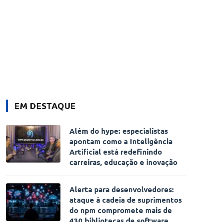
EM DESTAQUE
Além do hype: especialistas
apontam como a Inteligência
Artificial está redefinindo
carreiras, educação e inovação
Alerta para desenvolvedores:
ataque à cadeia de suprimentos
do npm compromete mais de
430 bibliotecas de software