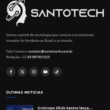
Somos o portal de tecnologia que conecta o ecossistema
inovador do Nordeste ao Brasil e ao mundo.
Fale Conosco:
contato@santotech.com.br
Redação: +55
83 987931523
Facebook
X
Instagram
YouTube
TikTok
(Twitter)
ÚLTIMAS NOTICIAS
GruGrupo Silvio Santos lança