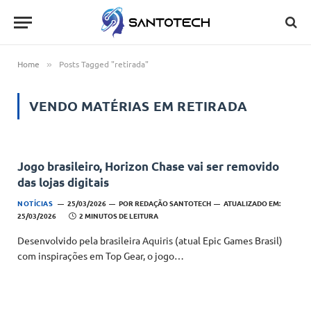
Home
Posts Tagged "retirada"
»
VENDO MATÉRIAS EM
RETIRADA
Jogo brasileiro, Horizon Chase vai ser removido
das lojas digitais
NOTÍCIAS
25/03/2026
POR
REDAÇÃO SANTOTECH
ATUALIZADO EM:
25/03/2026
2 MINUTOS DE LEITURA
Desenvolvido pela brasileira Aquiris (atual Epic Games Brasil)
com inspirações em Top Gear, o jogo…