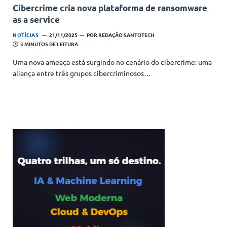
Cibercrime cria nova plataforma de ransomware
as a service
NOTÍCIAS
21/11/2025
POR
REDAÇÃO SANTOTECH
3 MINUTOS DE LEITURA
Uma nova ameaça está surgindo no cenário do cibercrime: uma
aliança entre três grupos cibercriminosos…