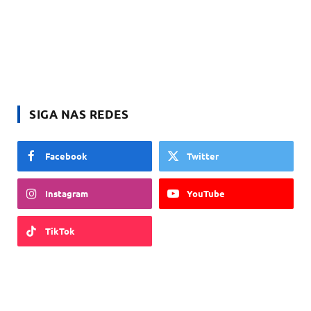
SIGA NAS REDES
Facebook
Twitter
Instagram
YouTube
TikTok