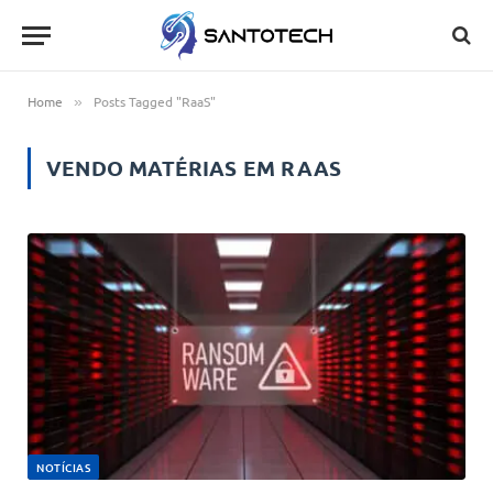
Home
Posts Tagged "RaaS"
»
VENDO MATÉRIAS EM
RAAS
NOTÍCIAS