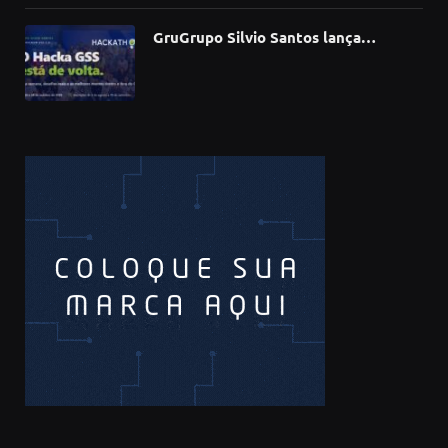
GruGrupo Silvio Santos lança
hackathon e desafia talentos a criar
soluções com IA, dados e tecnologia