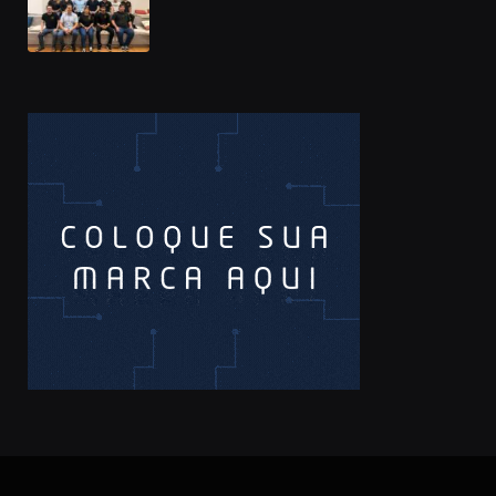
Prêmio Sebrae Startups 2026