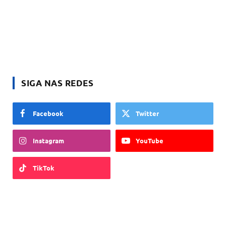
SIGA NAS REDES
Facebook
Twitter
Instagram
YouTube
TikTok