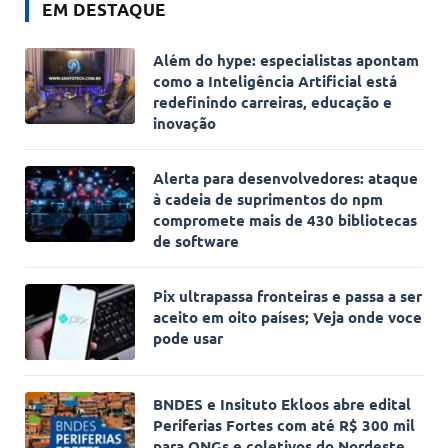
EM DESTAQUE
Além do hype: especialistas apontam
como a Inteligência Artificial está
redefinindo carreiras, educação e
inovação
Alerta para desenvolvedores: ataque
à cadeia de suprimentos do npm
compromete mais de 430 bibliotecas
de software
Pix ultrapassa fronteiras e passa a ser
aceito em oito países; Veja onde voce
pode usar
BNDES e Insituto Ekloos abre edital
Periferias Fortes com até R$ 300 mil
para ONGs e coletivos do Nordeste