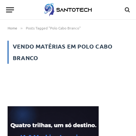
Home
Posts Tagged "Polo Cabo Branco"
»
VENDO MATÉRIAS EM
POLO CABO
BRANCO