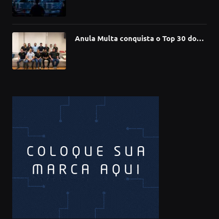
compromete mais de 430 bibliotecas
de software
Anula Multa conquista o Top 30 do
Prêmio Sebrae Startups 2026