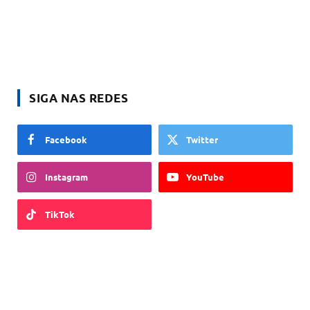
SIGA NAS REDES
Facebook
Twitter
Instagram
YouTube
TikTok