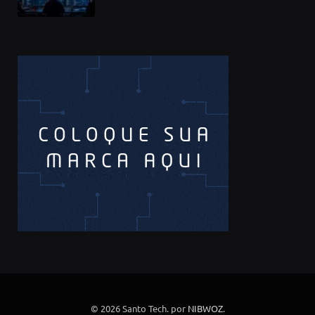
compromete mais de 430 bibliotecas
de software
© 2026 Santo Tech. por
NIBWOZ
.