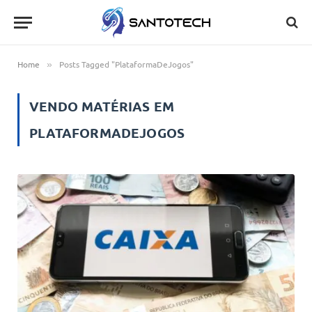
Home
Posts Tagged "PlataformaDeJogos"
»
VENDO MATÉRIAS EM
PLATAFORMADEJOGOS