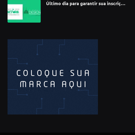
Último dia para garantir sua inscrição
no 3º Prêmio de Design
Pernambucano – até 68 mil em
premiações