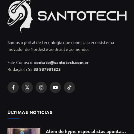
Somos o portal de tecnologia que conecta o ecossistema
inovador do Nordeste ao Brasil e ao mundo.
Fale Conosco:
contato@santotech.com.br
Redação: +55
83 987931523
Facebook
X
Instagram
YouTube
TikTok
(Twitter)
ÚLTIMAS NOTICIAS
Além do hype: especialistas apontam