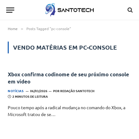
Home
Posts Tagged "pc-console"
»
VENDO MATÉRIAS EM
PC-CONSOLE
Xbox confirma codinome de seu próximo console
em vídeo
NOTÍCIAS
06/03/2026
POR
REDAÇÃO SANTOTECH
2 MINUTOS DE LEITURA
Pouco tempo após a radical mudança no comando do Xbox, a
Microsoft tratou de se…