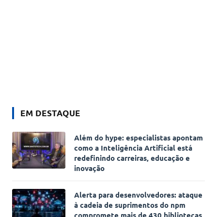
EM DESTAQUE
Além do hype: especialistas apontam
como a Inteligência Artificial está
redefinindo carreiras, educação e
inovação
Alerta para desenvolvedores: ataque
à cadeia de suprimentos do npm
compromete mais de 430 bibliotecas