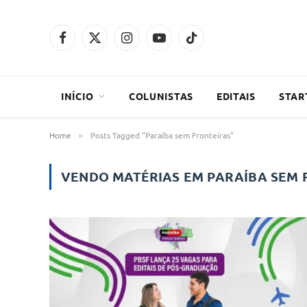
Facebook
X
Instagram
YouTube
TikTok
(Twitter)
INÍCIO
COLUNISTAS
EDITAIS
STAR
Home
Posts Tagged "Paraíba sem Fronteiras"
»
VENDO MATÉRIAS EM
PARAÍBA SEM 