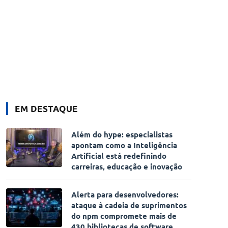
EM DESTAQUE
Além do hype: especialistas
apontam como a Inteligência
Artificial está redefinindo
carreiras, educação e inovação
Alerta para desenvolvedores:
ataque à cadeia de suprimentos
do npm compromete mais de
430 bibliotecas de software