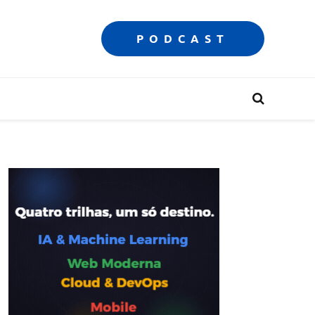
PODCAST