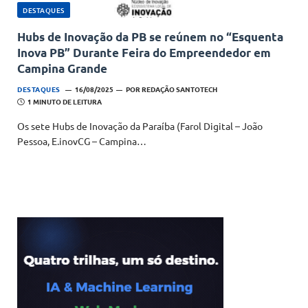
DESTAQUES
Hubs de Inovação da PB se reúnem no “Esquenta
Inova PB” Durante Feira do Empreendedor em
Campina Grande
DESTAQUES
16/08/2025
POR
REDAÇÃO SANTOTECH
1 MINUTO DE LEITURA
Os sete Hubs de Inovação da Paraíba (Farol Digital – João
Pessoa, E.inovCG – Campina…