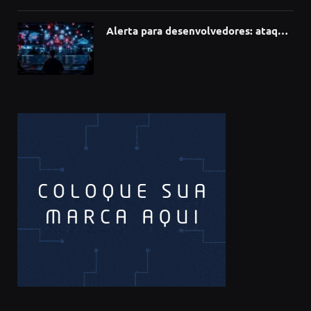
Alerta para desenvolvedores: ataque
à cadeia de suprimentos do npm
compromete mais de 430 bibliotecas
de software