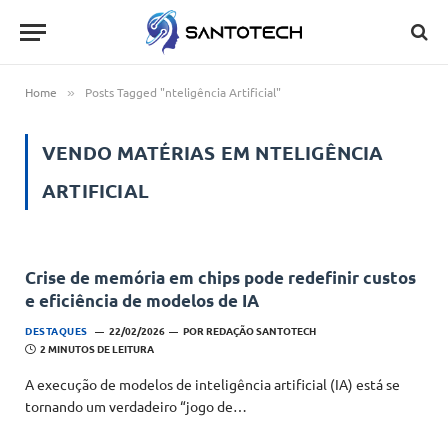
Home
Posts Tagged "nteligência Artificial"
»
VENDO MATÉRIAS EM
NTELIGÊNCIA
ARTIFICIAL
Crise de memória em chips pode redefinir custos
e eficiência de modelos de IA
DESTAQUES
22/02/2026
POR
REDAÇÃO SANTOTECH
2 MINUTOS DE LEITURA
A execução de modelos de inteligência artificial (IA) está se
tornando um verdadeiro “jogo de…