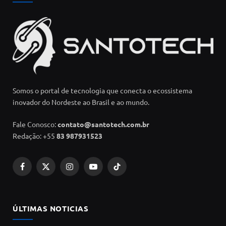
Somos o portal de tecnologia que conecta o ecossistema
inovador do Nordeste ao Brasil e ao mundo.
Fale Conosco:
contato@santotech.com.br
Redação: +55
83 987931523
Facebook
X
Instagram
YouTube
TikTok
(Twitter)
ÚLTIMAS NOTICIAS