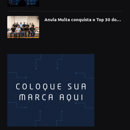
compromete mais de 430 bibliotecas
de software
Anula Multa conquista o Top 30 do
Prêmio Sebrae Startups 2026