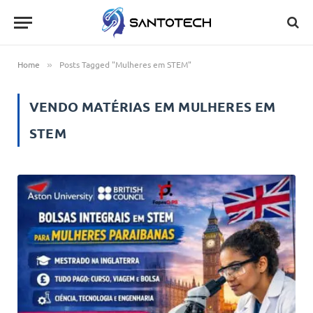
Home
Posts Tagged "Mulheres em STEM"
»
VENDO MATÉRIAS EM
MULHERES EM
STEM