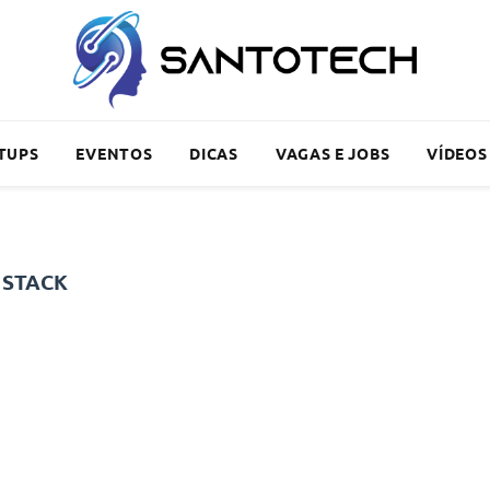
TUPS
EVENTOS
DICAS
VAGAS E JOBS
VÍDEOS
 STACK