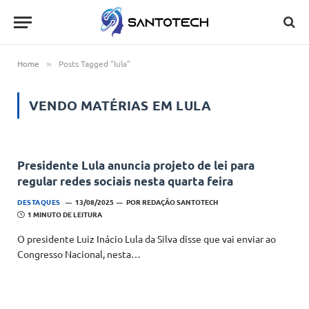
Home
Posts Tagged "lula"
»
VENDO MATÉRIAS EM
LULA
Presidente Lula anuncia projeto de lei para
regular redes sociais nesta quarta feira
DESTAQUES
13/08/2025
POR
REDAÇÃO SANTOTECH
1 MINUTO DE LEITURA
O presidente Luiz Inácio Lula da Silva disse que vai enviar ao
Congresso Nacional, nesta…