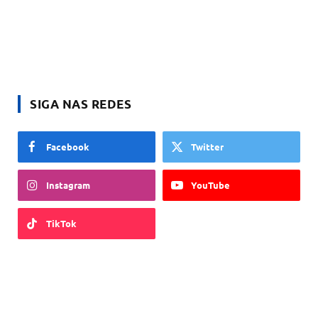
SIGA NAS REDES
Facebook
Twitter
Instagram
YouTube
TikTok