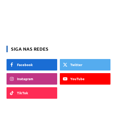
SIGA NAS REDES
Facebook
Twitter
Instagram
YouTube
TikTok