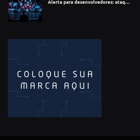
Alerta para desenvolvedores: ataque
à cadeia de suprimentos do npm
compromete mais de 430 bibliotecas
de software