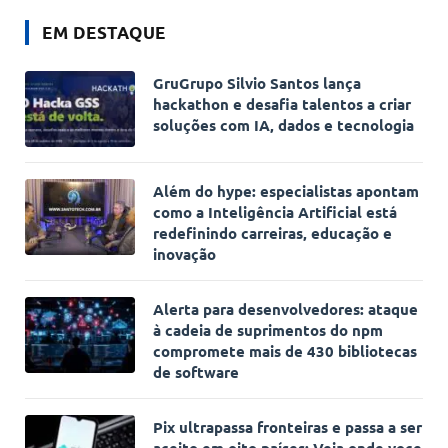
EM DESTAQUE
GruGrupo Silvio Santos lança
hackathon e desafia talentos a criar
soluções com IA, dados e tecnologia
Além do hype: especialistas apontam
como a Inteligência Artificial está
redefinindo carreiras, educação e
inovação
Alerta para desenvolvedores: ataque
à cadeia de suprimentos do npm
compromete mais de 430 bibliotecas
de software
Pix ultrapassa fronteiras e passa a ser
aceito em oito países; Veja onde voce