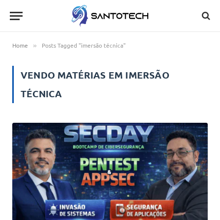
Home
Posts Tagged "imersão técnica"
»
VENDO MATÉRIAS EM
IMERSÃO
TÉCNICA