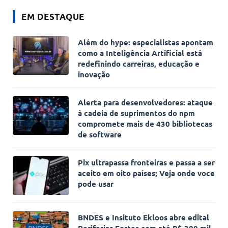
EM DESTAQUE
Além do hype: especialistas apontam
como a Inteligência Artificial está
redefinindo carreiras, educação e
inovação
Alerta para desenvolvedores: ataque
à cadeia de suprimentos do npm
compromete mais de 430 bibliotecas
de software
Pix ultrapassa fronteiras e passa a ser
aceito em oito países; Veja onde voce
pode usar
BNDES e Insituto Ekloos abre edital
Periferias Fortes com até R$ 300 mil