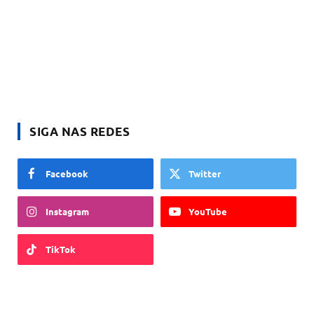
SIGA NAS REDES
Facebook
Twitter
Instagram
YouTube
TikTok