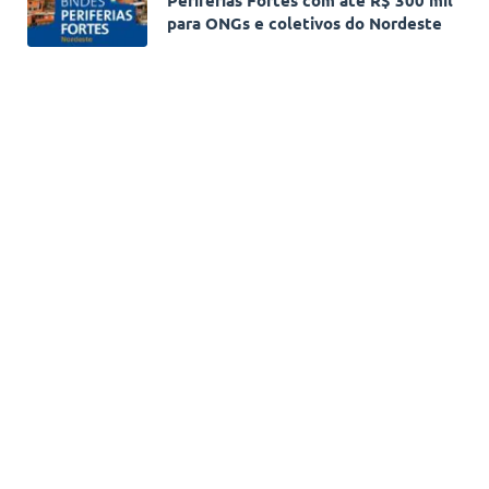
para ONGs e coletivos do Nordeste