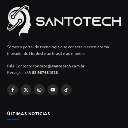
Somos o portal de tecnologia que conecta o ecossistema
inovador do Nordeste ao Brasil e ao mundo.
Fale Conosco:
contato@santotech.com.br
Redação: +55
83 987931523
Facebook
X
Instagram
YouTube
TikTok
(Twitter)
ÚLTIMAS NOTICIAS