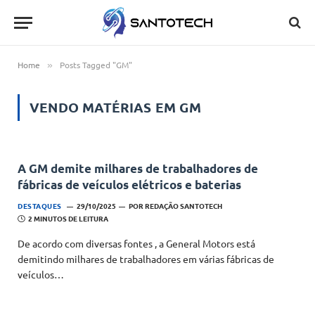
Home
Posts Tagged "GM"
»
VENDO MATÉRIAS EM
GM
A GM demite milhares de trabalhadores de
fábricas de veículos elétricos e baterias
DESTAQUES
29/10/2025
POR
REDAÇÃO SANTOTECH
2 MINUTOS DE LEITURA
De acordo com diversas fontes , a General Motors está
demitindo milhares de trabalhadores em várias fábricas de
veículos…