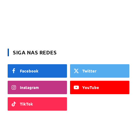
SIGA NAS REDES
Facebook
Twitter
Instagram
YouTube
TikTok