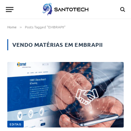
Home
Posts Tagged "EMBRAPII"
»
VENDO MATÉRIAS EM
EMBRAPII
EDITAIS