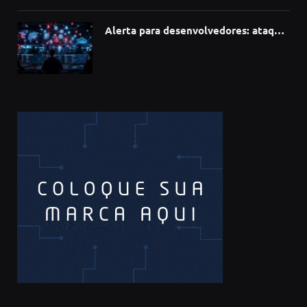
Alerta para desenvolvedores: ataque
à cadeia de suprimentos do npm
compromete mais de 430 bibliotecas
de software