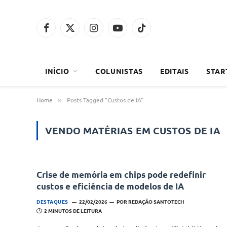
Facebook
X
Instagram
YouTube
TikTok
(Twitter)
INÍCIO
COLUNISTAS
EDITAIS
STAR
Home
Posts Tagged "Custos de IA"
»
VENDO MATÉRIAS EM
CUSTOS DE IA
Crise de memória em chips pode redefinir
custos e eficiência de modelos de IA
DESTAQUES
22/02/2026
POR
REDAÇÃO SANTOTECH
2 MINUTOS DE LEITURA