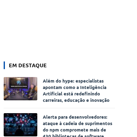
EM DESTAQUE
Além do hype: especialistas
apontam como a Inteligência
Artificial está redefinindo
carreiras, educação e inovação
Alerta para desenvolvedores:
ataque à cadeia de suprimentos
do npm compromete mais de
430 bibliotecas de software