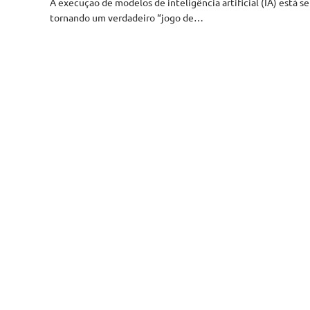
A execução de modelos de inteligência artificial (IA) está se
tornando um verdadeiro “jogo de…