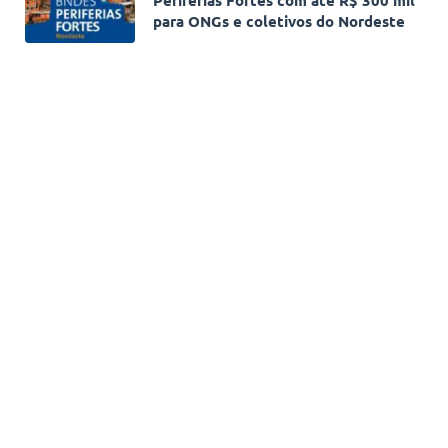
para ONGs e coletivos do Nordeste