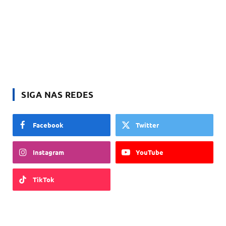
SIGA NAS REDES
Facebook
Twitter
Instagram
YouTube
TikTok