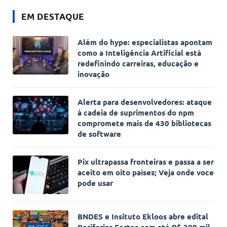
EM DESTAQUE
Além do hype: especialistas apontam
como a Inteligência Artificial está
redefinindo carreiras, educação e
inovação
Alerta para desenvolvedores: ataque
à cadeia de suprimentos do npm
compromete mais de 430 bibliotecas
de software
Pix ultrapassa fronteiras e passa a ser
aceito em oito países; Veja onde voce
pode usar
BNDES e Insituto Ekloos abre edital
Periferias Fortes com até R$ 300 mil