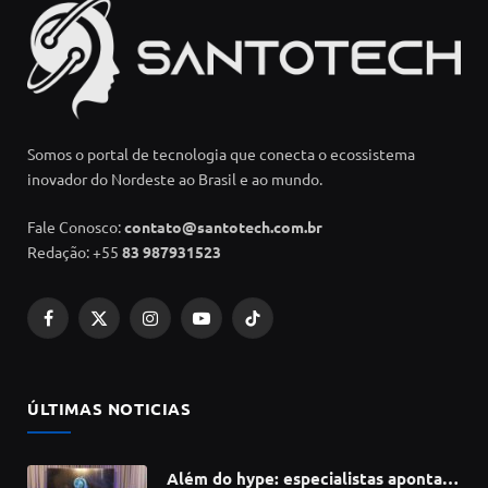
Somos o portal de tecnologia que conecta o ecossistema
inovador do Nordeste ao Brasil e ao mundo.
Fale Conosco:
contato@santotech.com.br
Redação: +55
83 987931523
Facebook
X
Instagram
YouTube
TikTok
(Twitter)
ÚLTIMAS NOTICIAS
Além do hype: especialistas apontam