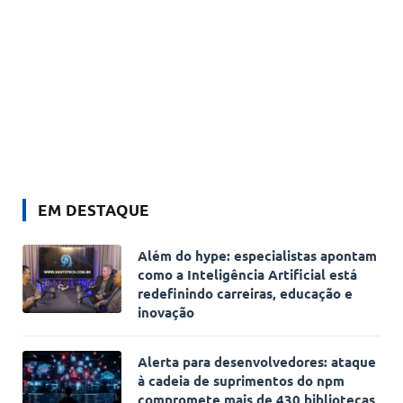
EM DESTAQUE
Além do hype: especialistas apontam
como a Inteligência Artificial está
redefinindo carreiras, educação e
inovação
Alerta para desenvolvedores: ataque
à cadeia de suprimentos do npm
compromete mais de 430 bibliotecas