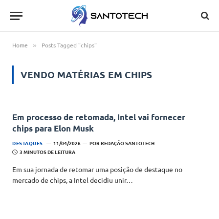
Home
Posts Tagged "chips"
»
VENDO MATÉRIAS EM
CHIPS
Em processo de retomada, Intel vai fornecer
chips para Elon Musk
DESTAQUES
11/04/2026
POR
REDAÇÃO SANTOTECH
3 MINUTOS DE LEITURA
Em sua jornada de retomar uma posição de destaque no
mercado de chips, a Intel decidiu unir…