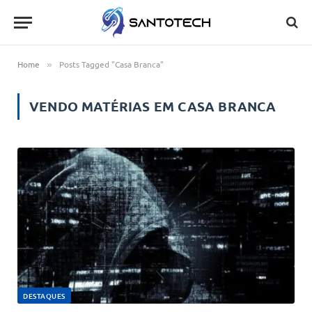
Home
Posts Tagged "Casa Branca"
»
VENDO MATÉRIAS EM
CASA BRANCA
DESTAQUES