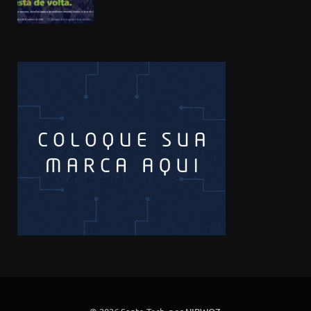
soluções com IA, dados e tecnologia