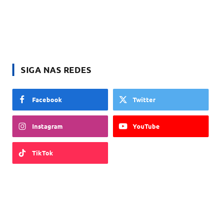
SIGA NAS REDES
Facebook
Twitter
Instagram
YouTube
TikTok