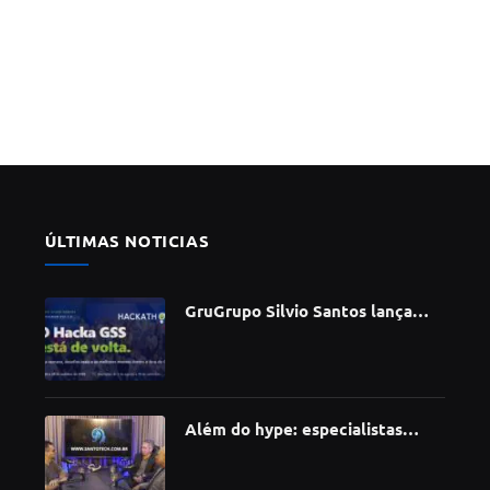
ÚLTIMAS NOTICIAS
GruGrupo Silvio Santos lança
hackathon e desafia talentos a
criar soluções com IA, dados e
tecnologia
Além do hype: especialistas
apontam como a Inteligência
Artificial está redefinindo