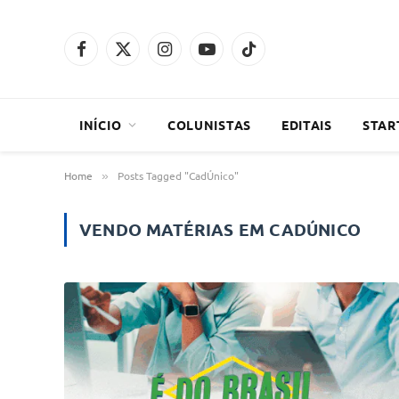
Facebook
X
Instagram
YouTube
TikTok
(Twitter)
INÍCIO
COLUNISTAS
EDITAIS
STAR
Home
Posts Tagged "CadÚnico"
»
VENDO MATÉRIAS EM
CADÚNICO