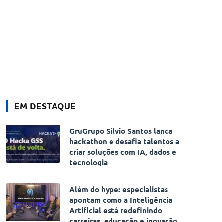
EM DESTAQUE
GruGrupo Silvio Santos lança
hackathon e desafia talentos a
criar soluções com IA, dados e
tecnologia
Além do hype: especialistas
apontam como a Inteligência
Artificial está redefinindo
carreiras, educação e inovação