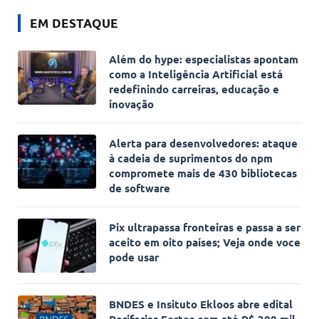
EM DESTAQUE
Além do hype: especialistas apontam
como a Inteligência Artificial está
redefinindo carreiras, educação e
inovação
Alerta para desenvolvedores: ataque
à cadeia de suprimentos do npm
compromete mais de 430 bibliotecas
de software
Pix ultrapassa fronteiras e passa a ser
aceito em oito países; Veja onde voce
pode usar
BNDES e Insituto Ekloos abre edital
Periferias Fortes com até R$ 300 mil