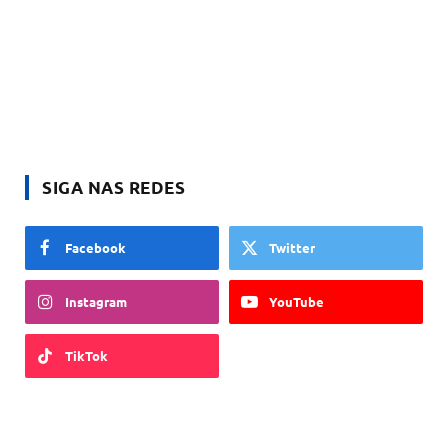
SIGA NAS REDES
Facebook
Twitter
Instagram
YouTube
TikTok