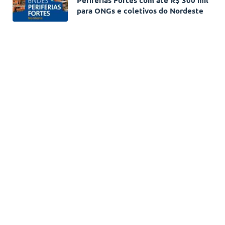
para ONGs e coletivos do Nordeste