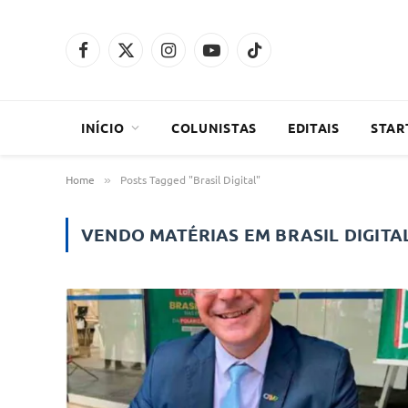
Facebook
X
Instagram
YouTube
TikTok
(Twitter)
INÍCIO
COLUNISTAS
EDITAIS
STAR
Home
Posts Tagged "Brasil Digital"
»
VENDO MATÉRIAS EM
BRASIL DIGITA