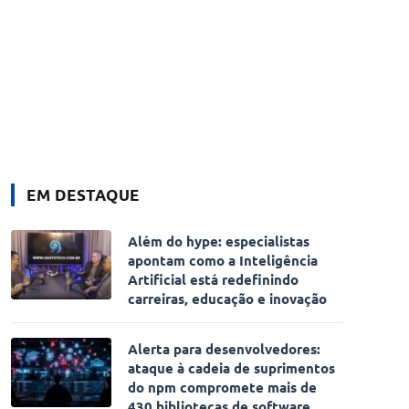
EM DESTAQUE
Além do hype: especialistas
apontam como a Inteligência
Artificial está redefinindo
carreiras, educação e inovação
Alerta para desenvolvedores:
ataque à cadeia de suprimentos
do npm compromete mais de
430 bibliotecas de software