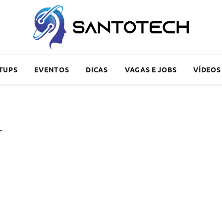
TUPS
EVENTOS
DICAS
VAGAS E JOBS
VÍDEOS
L