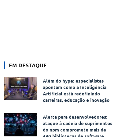
EM DESTAQUE
Além do hype: especialistas
apontam como a Inteligência
Artificial está redefinindo
carreiras, educação e inovação
Alerta para desenvolvedores:
ataque à cadeia de suprimentos
do npm compromete mais de
430 bibliotecas de software