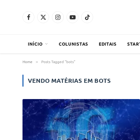
Facebook
X
Instagram
YouTube
TikTok
(Twitter)
INÍCIO
COLUNISTAS
EDITAIS
STAR
Home
Posts Tagged "bots"
»
VENDO MATÉRIAS EM
BOTS