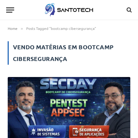
Home
Posts Tagged "bootcamp cibersegurança"
»
VENDO MATÉRIAS EM
BOOTCAMP
CIBERSEGURANÇA