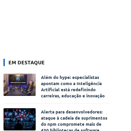
EM DESTAQUE
Além do hype: especialistas
apontam como a Inteligência
Artificial está redefinindo
carreiras, educação e inovação
Alerta para desenvolvedores:
ataque à cadeia de suprimentos
do npm compromete mais de
430 bibliotecas de software