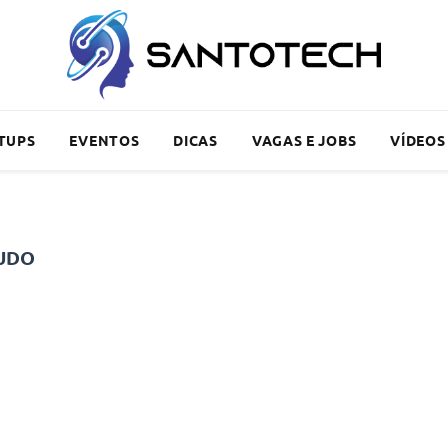
TUPS
EVENTOS
DICAS
VAGAS E JOBS
VÍDEOS
UDO