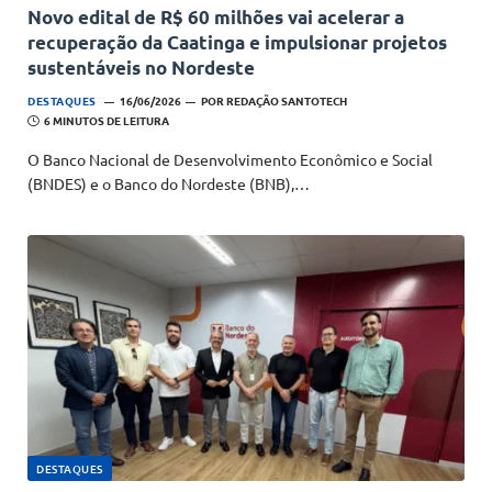
Novo edital de R$ 60 milhões vai acelerar a
recuperação da Caatinga e impulsionar projetos
sustentáveis no Nordeste
DESTAQUES
16/06/2026
POR
REDAÇÃO SANTOTECH
6 MINUTOS DE LEITURA
O Banco Nacional de Desenvolvimento Econômico e Social
(BNDES) e o Banco do Nordeste (BNB),…
DESTAQUES