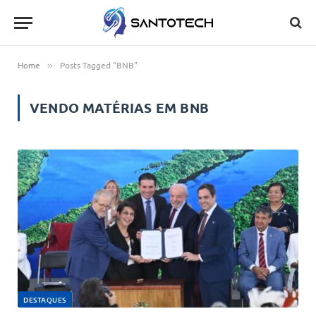
Home
Posts Tagged "BNB"
»
VENDO MATÉRIAS EM
BNB
DESTAQUES