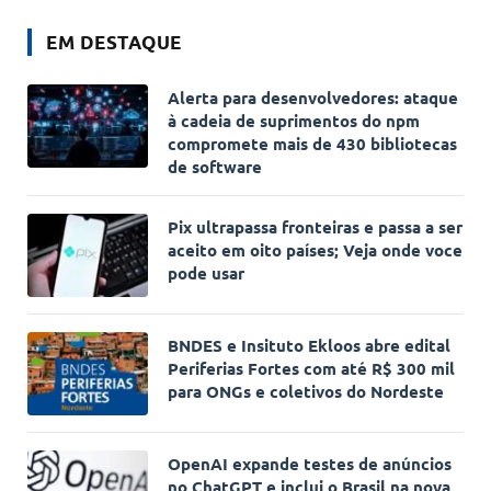
EM DESTAQUE
Alerta para desenvolvedores: ataque
à cadeia de suprimentos do npm
compromete mais de 430 bibliotecas
de software
Pix ultrapassa fronteiras e passa a ser
aceito em oito países; Veja onde voce
pode usar
BNDES e Insituto Ekloos abre edital
Periferias Fortes com até R$ 300 mil
para ONGs e coletivos do Nordeste
OpenAI expande testes de anúncios
no ChatGPT e inclui o Brasil na nova