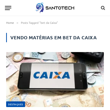
Home
Posts Tagged "bet da Caixa"
»
VENDO MATÉRIAS EM
BET DA CAIXA
DESTAQUES