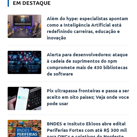
EM DESTAQUE
Além do hype: especialistas apontam
como a Inteligência Artificial está
redefinindo carreiras, educação e
inovação
Alerta para desenvolvedores: ataque
à cadeia de suprimentos do npm
compromete mais de 430 bibliotecas
de software
Pix ultrapassa fronteiras e passa a ser
aceito em oito países; Veja onde voce
pode usar
BNDES e Insituto Ekloos abre edital
Periferias Fortes com até R$ 300 mil
para ONGs e coletivos do Nordeste