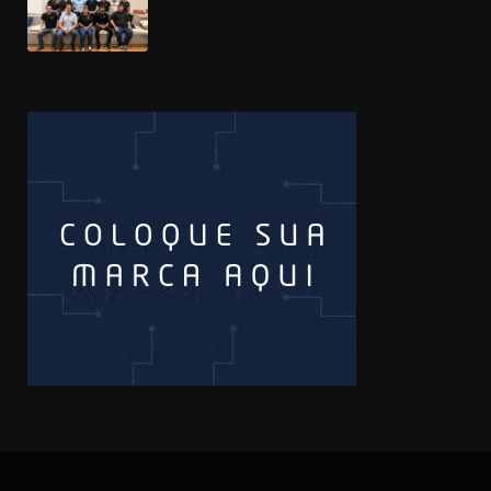
Prêmio Sebrae Startups 2026