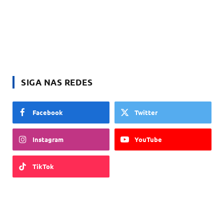
SIGA NAS REDES
Facebook
Twitter
Instagram
YouTube
TikTok