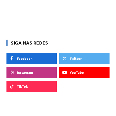
SIGA NAS REDES
Facebook
Twitter
Instagram
YouTube
TikTok