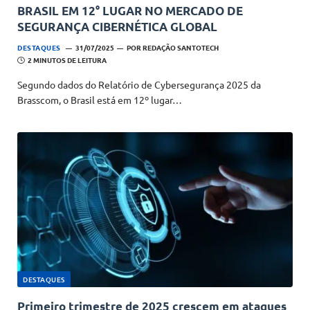
BRASIL EM 12° LUGAR NO MERCADO DE
SEGURANÇA CIBERNÉTICA GLOBAL
DESTAQUES
31/07/2025
POR
REDAÇÃO SANTOTECH
2 MINUTOS DE LEITURA
Segundo dados do Relatório de Cybersegurança 2025 da
Brasscom, o Brasil está em 12º lugar…
DESTAQUES
Primeiro trimestre de 2025 crescem em ataques