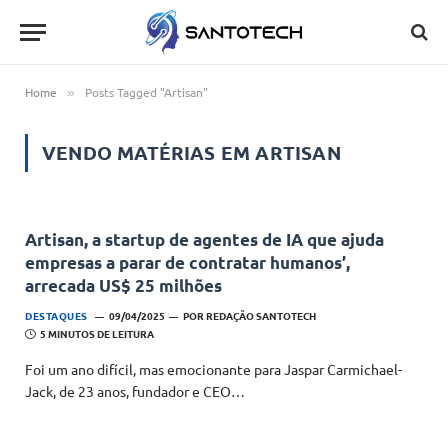
Home
Posts Tagged "Artisan"
»
VENDO MATÉRIAS EM
ARTISAN
Artisan, a startup de agentes de IA que ajuda
empresas a parar de contratar humanos’,
arrecada US$ 25 milhões
DESTAQUES
09/04/2025
POR
REDAÇÃO SANTOTECH
5 MINUTOS DE LEITURA
Foi um ano difícil, mas emocionante para Jaspar Carmichael-
Jack, de 23 anos, fundador e CEO…