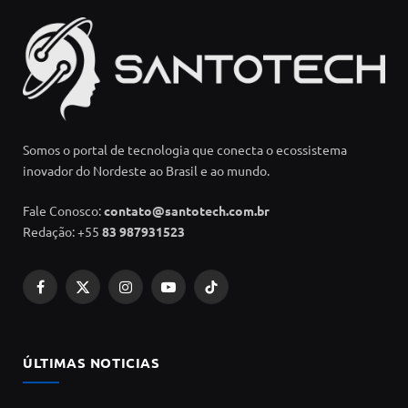
Somos o portal de tecnologia que conecta o ecossistema
inovador do Nordeste ao Brasil e ao mundo.
Fale Conosco:
contato@santotech.com.br
Redação: +55
83 987931523
Facebook
X
Instagram
YouTube
TikTok
(Twitter)
ÚLTIMAS NOTICIAS