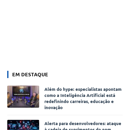
EM DESTAQUE
Além do hype: especialistas apontam
como a Inteligência Artificial está
redefinindo carreiras, educação e
inovação
Alerta para desenvolvedores: ataque
à cadeia de suprimentos do npm