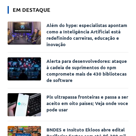
EM DESTAQUE
Além do hype: especialistas apontam
como a Inteligência Artificial está
redefinindo carreiras, educação e
inovação
Alerta para desenvolvedores: ataque
à cadeia de suprimentos do npm
compromete mais de 430 bibliotecas
de software
Pix ultrapassa fronteiras e passa a ser
aceito em oito países; Veja onde voce
pode usar
BNDES e Insituto Ekloos abre edital
Periferias Fortes com até R$ 300 mil