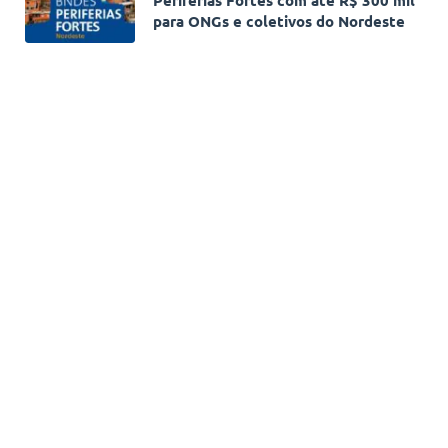
para ONGs e coletivos do Nordeste