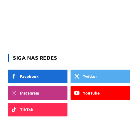
SIGA NAS REDES
Facebook
Twitter
Instagram
YouTube
TikTok