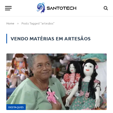
Home
Posts Tagged "artesãos"
»
VENDO MATÉRIAS EM
ARTESÃOS
DESTAQUES