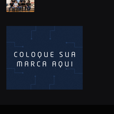
Prêmio Sebrae Startups 2026