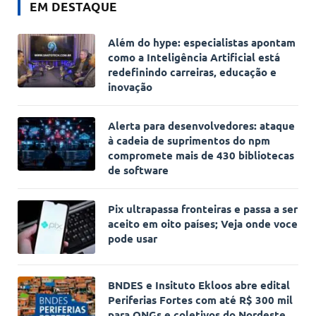
EM DESTAQUE
Além do hype: especialistas apontam
como a Inteligência Artificial está
redefinindo carreiras, educação e
inovação
Alerta para desenvolvedores: ataque
à cadeia de suprimentos do npm
compromete mais de 430 bibliotecas
de software
Pix ultrapassa fronteiras e passa a ser
aceito em oito países; Veja onde voce
pode usar
BNDES e Insituto Ekloos abre edital
Periferias Fortes com até R$ 300 mil
para ONGs e coletivos do Nordeste