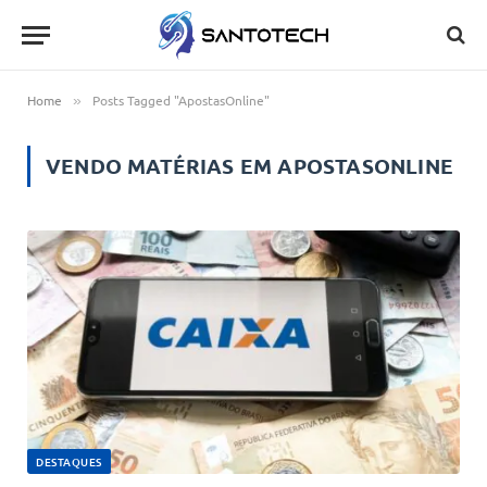
Home
Posts Tagged "ApostasOnline"
»
VENDO MATÉRIAS EM
APOSTASONLINE
DESTAQUES