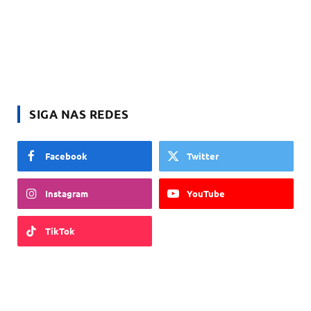
SIGA NAS REDES
Facebook
Twitter
Instagram
YouTube
TikTok