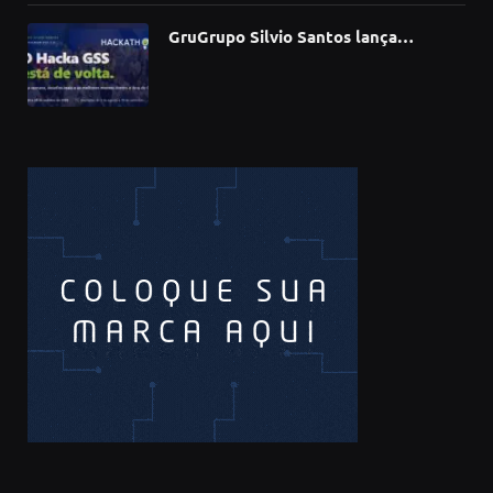
GruGrupo Silvio Santos lança
hackathon e desafia talentos a criar
soluções com IA, dados e tecnologia