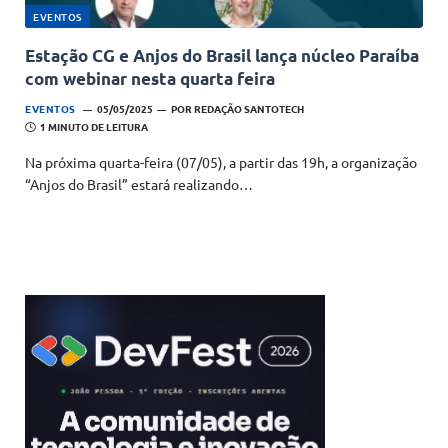
EVENTOS
Estação CG e Anjos do Brasil lança núcleo Paraíba
com webinar nesta quarta feira
EVENTOS
05/05/2025
POR
REDAÇÃO SANTOTECH
1 MINUTO DE LEITURA
Na próxima quarta-feira (07/05), a partir das 19h, a organização
“Anjos do Brasil” estará realizando…