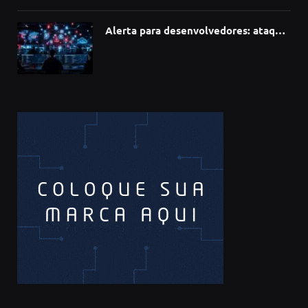
Alerta para desenvolvedores: ataque
à cadeia de suprimentos do npm
compromete mais de 430 bibliotecas
de software