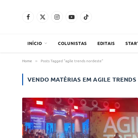
Facebook
X
Instagram
YouTube
TikTok
(Twitter)
INÍCIO
COLUNISTAS
EDITAIS
STAR
Home
Posts Tagged "agile trends nordeste"
»
VENDO MATÉRIAS EM
AGILE TRENDS