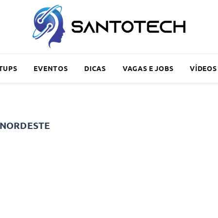
TUPS
EVENTOS
DICAS
VAGAS E JOBS
VÍDEOS
 NORDESTE