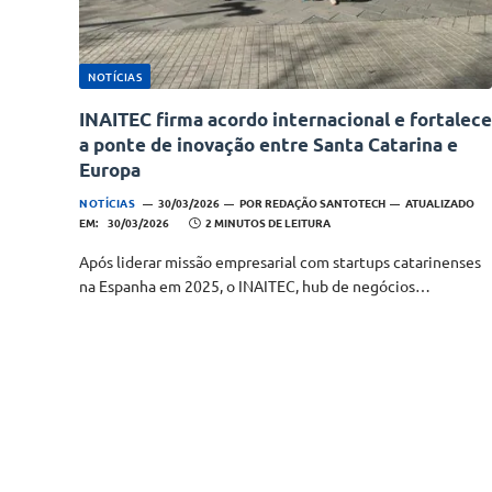
NOTÍCIAS
INAITEC firma acordo internacional e fortalece
a ponte de inovação entre Santa Catarina e
Europa
NOTÍCIAS
30/03/2026
POR
REDAÇÃO SANTOTECH
ATUALIZADO
EM:
30/03/2026
2 MINUTOS DE LEITURA
Após liderar missão empresarial com startups catarinenses
na Espanha em 2025, o INAITEC, hub de negócios…