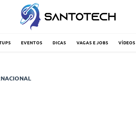
TUPS
EVENTOS
DICAS
VAGAS E JOBS
VÍDEOS
RNACIONAL