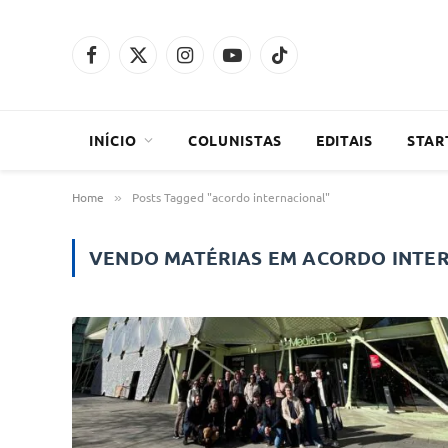
Facebook
X
Instagram
YouTube
TikTok
(Twitter)
INÍCIO
COLUNISTAS
EDITAIS
STAR
Home
Posts Tagged "acordo internacional"
»
VENDO MATÉRIAS EM
ACORDO INTE