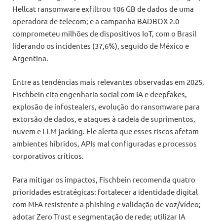
Hellcat ransomware exfiltrou 106 GB de dados de uma
operadora de telecom; e a campanha BADBOX 2.0
comprometeu milhões de dispositivos IoT, com o Brasil
liderando os incidentes (37,6%), seguido de México e
Argentina.
Entre as tendências mais relevantes observadas em 2025,
Fischbein cita engenharia social com IA e deepfakes,
explosão de infostealers, evolução do ransomware para
extorsão de dados, e ataques à cadeia de suprimentos,
nuvem e LLM-jacking. Ele alerta que esses riscos afetam
ambientes híbridos, APIs mal configuradas e processos
corporativos críticos.
Para mitigar os impactos, Fischbein recomenda quatro
prioridades estratégicas: fortalecer a identidade digital
com MFA resistente a phishing e validação de voz/vídeo;
adotar Zero Trust e segmentação de rede; utilizar IA