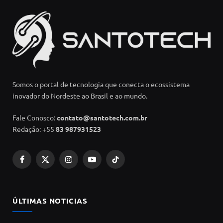
Somos o portal de tecnologia que conecta o ecossistema
inovador do Nordeste ao Brasil e ao mundo.
Fale Conosco:
contato@santotech.com.br
Redação: +55
83 987931523
Facebook
X
Instagram
YouTube
TikTok
(Twitter)
ÚLTIMAS NOTICIAS