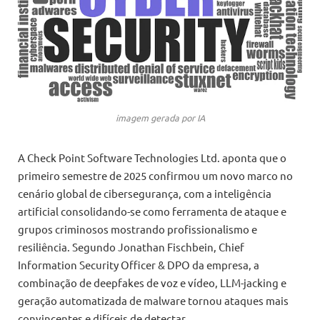
imagem gerada por IA
A Check Point Software Technologies Ltd. aponta que o
primeiro semestre de 2025 confirmou um novo marco no
cenário global de cibersegurança, com a inteligência
artificial consolidando-se como ferramenta de ataque e
grupos criminosos mostrando profissionalismo e
resiliência. Segundo Jonathan Fischbein, Chief
Information Security Officer & DPO da empresa, a
combinação de deepfakes de voz e vídeo, LLM-jacking e
geração automatizada de malware tornou ataques mais
convincentes e difíceis de detectar.