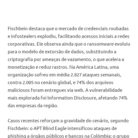
Fischbein destaca que o mercado de credenciais roubadas
e infostealers explodiu, facilitando acessos iniciais a redes
corporativas. Ele observa ainda que o ransomware evoluiu
para o modelo de extorsão de dados, substituindo a
criptografia por ameaças de vazamento, o que acelera a
monetização e reduz rastros. Na América Latina, uma
organização sofreu em média 2.827 ataques semanais,
contra 2.005 no cenário global, e 74% dos arquivos
maliciosos foram entregues via web. A vulnerabilidade
mais explorada foi Information Disclosure, afetando 74%
das empresas da região.
Casos recentes reforçam a gravidade do cenário, segundo
Fischbein: o APT Blind Eagle intensificou ataques de
phishing a órgãos públicos e bancos na Colômbia; o grupo