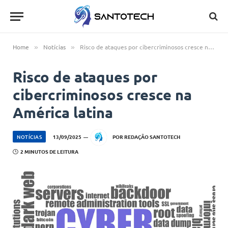
Home
Notícias
Risco de ataques por cibercriminosos cresce na América latina
»
»
Risco de ataques por
cibercriminosos cresce na
América latina
NOTÍCIAS
13/09/2025
POR
REDAÇÃO SANTOTECH
2 MINUTOS DE LEITURA