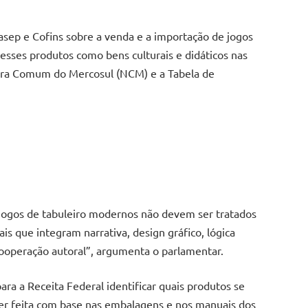
Pasep e Cofins sobre a venda e a importação de jogos
a esses produtos como bens culturais e didáticos nas
tura Comum do Mercosul (NCM) e a Tabela de
e jogos de tabuleiro modernos não devem ser tratados
is que integram narrativa, design gráfico, lógica
 cooperação autoral”, argumenta o parlamentar.
ra a Receita Federal identificar quais produtos se
ser feita com base nas embalagens e nos manuais dos