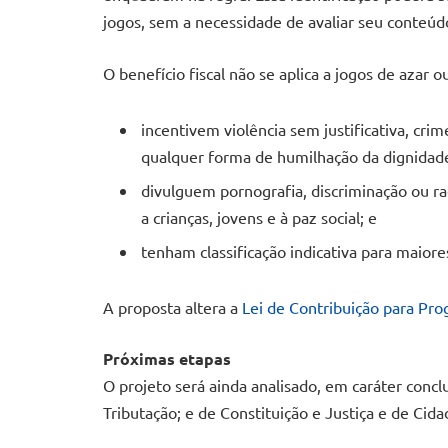
jogos, sem a necessidade de avaliar seu conteú
O benefício fiscal não se aplica a jogos de azar o
incentivem violência sem justificativa, cri
qualquer forma de humilhação da dignida
divulguem pornografia, discriminação ou r
a crianças, jovens e à paz social; e
tenham classificação indicativa para maiore
A proposta altera a
Lei de Contribuição para Pro
Próximas etapas
O projeto será ainda analisado, em caráter concl
Tributação; e de Constituição e Justiça e de Cida