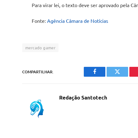
Para virar lei, o texto deve ser aprovado pela C
Fonte:
Agência Câmara de Notícias
mercado gamer
COMPARTILHAR.
Facebook
Twitter
Redação Santotech