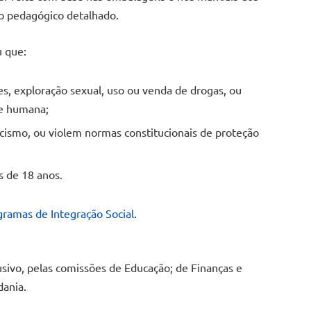
do pedagógico detalhado.
u que:
mes, exploração sexual, uso ou venda de drogas, ou
de humana;
acismo, ou violem normas constitucionais de proteção
s de 18 anos.
gramas de Integração Social
.
usivo, pelas comissões de Educação; de Finanças e
dania.