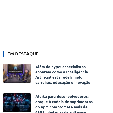
EM DESTAQUE
Além do hype: especialistas
apontam como a Inteligência
Artificial está redefinindo
carreiras, educação e inovação
Alerta para desenvolvedores:
ataque à cadeia de suprimentos
do npm compromete mais de
430 bibliotecas de software