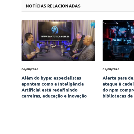
NOTÍCIAS RELACIONADAS
06/08/2026
05/08/2026
Além do hype: especialistas
Alerta para d
apontam como a Inteligência
ataque à cade
Artificial está redefinindo
do npm compr
carreiras, educação e inovação
bibliotecas de