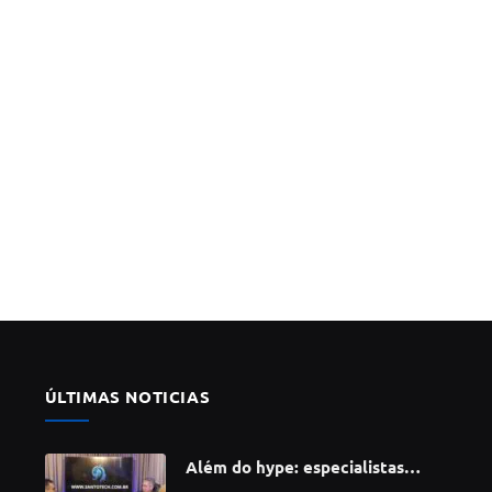
ÚLTIMAS NOTICIAS
Além do hype: especialistas
apontam como a Inteligência