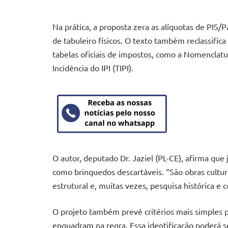
Na prática, a proposta zera as alíquotas de PIS/
de tabuleiro físicos. O texto também reclassific
tabelas oficiais de impostos, como a Nomencla
Incidência do IPI (TIPI).
O autor, deputado Dr. Jaziel (PL-CE), afirma qu
como brinquedos descartáveis. “São obras cultura
estrutural e, muitas vezes, pesquisa histórica e
O projeto também prevê critérios mais simples pa
enquadram na regra. Essa identificação poderá 