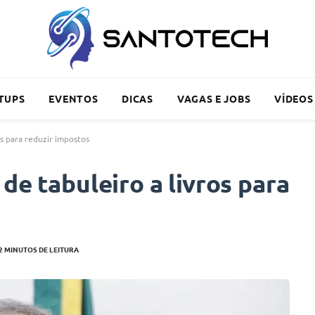
TUPS
EVENTOS
DICAS
VAGAS E JOBS
VÍDEOS
os para reduzir impostos
de tabuleiro a livros para
2 MINUTOS DE LEITURA