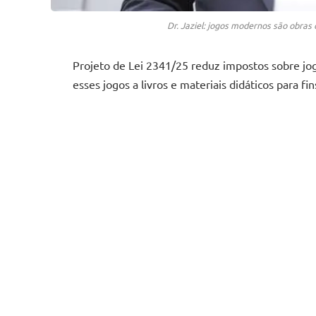
Dr. Jaziel: jogos modernos são obras
Projeto de Lei 2341/25 reduz impostos sobre jogo
esses jogos a livros e materiais didáticos para fin