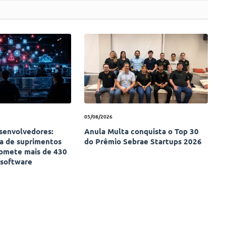
05/08/2026
esenvolvedores:
Anula Multa conquista o Top 30
ia de suprimentos
do Prêmio Sebrae Startups 2026
omete mais de 430
 software