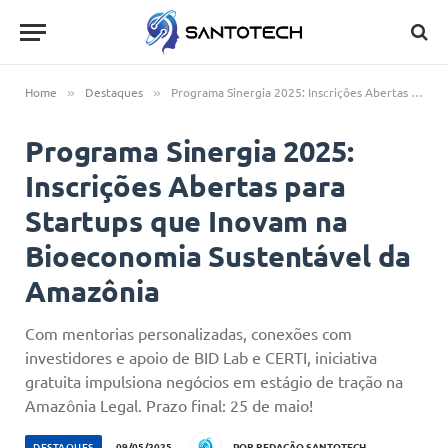
Home
Destaques
Programa Sinergia 2025: Inscrições Abertas para Startups que Inovam na Bioeconomia Sustentável da Amazônia
»
»
Programa Sinergia 2025:
Inscrições Abertas para
Startups que Inovam na
Bioeconomia Sustentável da
Amazônia
Com mentorias personalizadas, conexões com
investidores e apoio de BID Lab e CERTI, iniciativa
gratuita impulsiona negócios em estágio de tração na
Amazônia Legal. Prazo final: 25 de maio!
DESTAQUES
09/05/2025
POR
REDAÇÃO SANTOTECH