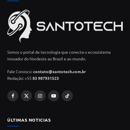
Somos o portal de tecnologia que conecta o ecossistema
inovador do Nordeste ao Brasil e ao mundo.
Fale Conosco:
contato@santotech.com.br
Redação: +55
83 987931523
Facebook
X
Instagram
YouTube
TikTok
(Twitter)
ÚLTIMAS NOTICIAS