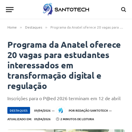
Home
Destaques
Programa da Anatel oferece 20 vagas para estudantes interessados em transformação digital e regulação
»
»
Programa da Anatel oferece
20 vagas para estudantes
interessados em
transformação digital e
regulação
Inscrições para o P@ed 2026 terminam em 12 de abril
DESTAQUES
09/04/2026
POR
REDAÇÃO SANTOTECH
ATUALIZADO EM:
09/04/2026
2 MINUTOS DE LEITURA