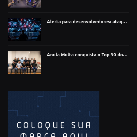
redefinindo carreiras, educação e
inovação
Alerta para desenvolvedores: ataque
à cadeia de suprimentos do npm
compromete mais de 430 bibliotecas
de software
Anula Multa conquista o Top 30 do
Prêmio Sebrae Startups 2026