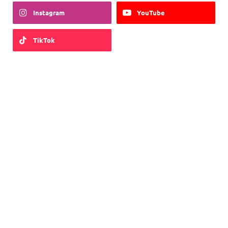
Instagram
YouTube
TikTok