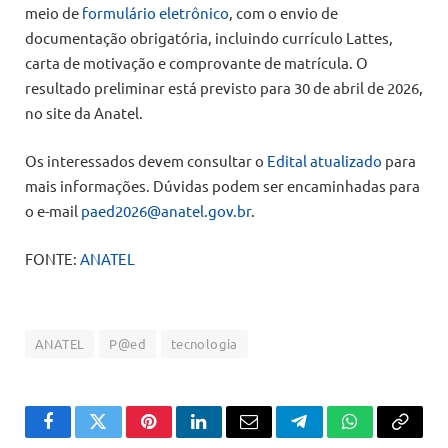
meio de
formulário eletrônico
, com o envio de
documentação obrigatória, incluindo currículo Lattes,
carta de motivação e comprovante de matrícula. O
resultado preliminar está previsto para 30 de abril de 2026,
no site da Anatel.
Os interessados devem consultar o
Edital atualizado
para
mais informações. Dúvidas podem ser encaminhadas para
o e-mail
paed2026@anatel.gov.br
.
FONTE:
ANATEL
ANATEL
P@ed
tecnologia
Facebook
Twitter
Pinterest
LinkedIn
Email
Telegram
WhatsApp
Copiar