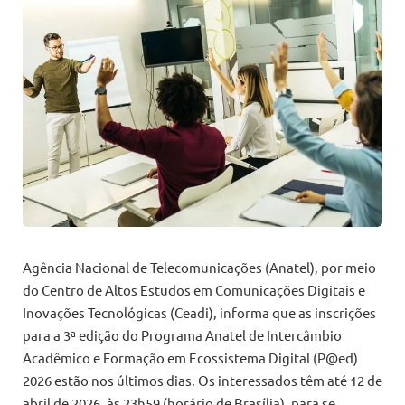
Agência Nacional de Telecomunicações (Anatel), por meio
do Centro de Altos Estudos em Comunicações Digitais e
Inovações Tecnológicas (Ceadi), informa que as inscrições
para a 3ª edição do Programa Anatel de Intercâmbio
Acadêmico e Formação em Ecossistema Digital (P@ed)
2026 estão nos últimos dias. Os interessados têm até 12 de
abril de 2026, às 23h59 (horário de Brasília), para se