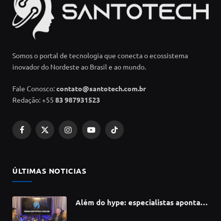
Somos o portal de tecnologia que conecta o ecossistema
inovador do Nordeste ao Brasil e ao mundo.
Fale Conosco:
contato@santotech.com.br
Redação: +55
83 987931523
Facebook
X
Instagram
YouTube
TikTok
(Twitter)
ÚLTIMAS NOTICIAS
Além do hype: especialistas apontam
como a Inteligência Artificial está