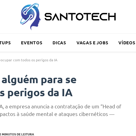
TUPS
EVENTOS
DICAS
VAGAS E JOBS
VÍDEOS
ocupar com todos os perigos da IA
 alguém para se
 perigos da IA
A, a empresa anuncia a contratação de um “Head of
pactos à saúde mental e ataques cibernéticos —
2 MINUTOS DE LEITURA