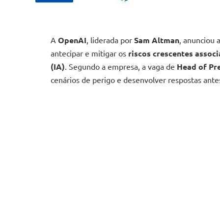
A
OpenAI
, liderada por
Sam Altman
, anunciou 
antecipar e mitigar os
riscos crescentes associ
(IA)
. Segundo a empresa, a vaga de
Head of Pr
cenários de perigo e desenvolver respostas ante