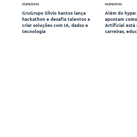
09/08/2026
06/08/2026
GruGrupo Silvio Santos lança
Além do hype: 
hackathon e desafia talentos a
apontam como 
criar soluções com IA, dados e
Artificial está
tecnologia
carreiras, edu