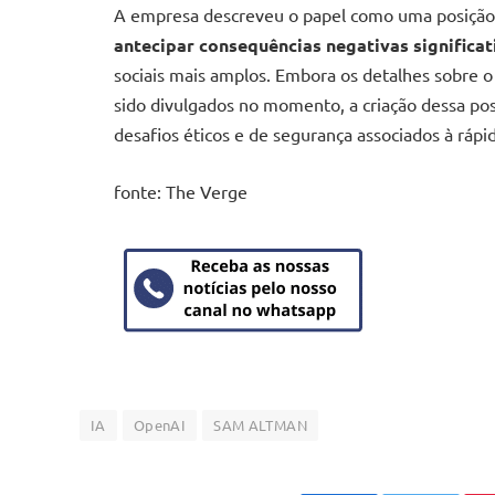
A empresa descreveu o papel como uma posição d
antecipar consequências negativas significat
sociais mais amplos. Embora os detalhes sobre
sido divulgados no momento, a criação dessa po
desafios éticos e de segurança associados à rápida
fonte: The Verge
IA
OpenAI
SAM ALTMAN