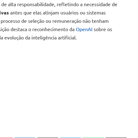
e alta responsabilidade, refletindo a necessidade de
ivas
antes que elas atinjam usuários ou sistemas
 o processo de seleção ou remuneração não tenham
sição destaca o reconhecimento da
OpenAI
sobre os
 evolução da inteligência artificial.