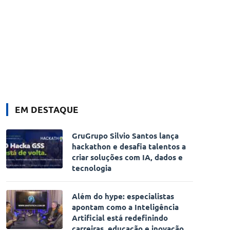
EM DESTAQUE
GruGrupo Silvio Santos lança
hackathon e desafia talentos a
criar soluções com IA, dados e
tecnologia
Além do hype: especialistas
apontam como a Inteligência
Artificial está redefinindo
carreiras, educação e inovação