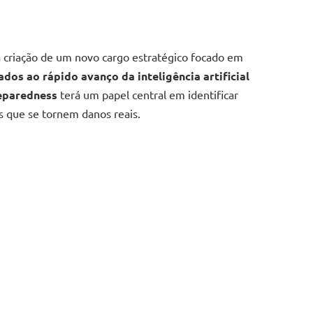
a criação de um novo cargo estratégico focado em
ados ao rápido avanço da inteligência artificial
eparedness
terá um papel central em identificar
s que se tornem danos reais.