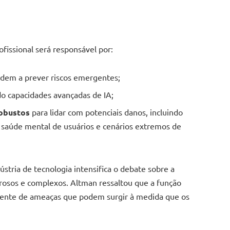
ofissional será responsável por:
dem a prever riscos emergentes;
o capacidades avançadas de IA;
obustos
para lidar com potenciais danos, incluindo
a saúde mental de usuários e cenários extremos de
ria de tecnologia intensifica o debate sobre a
rosos e complexos. Altman ressaltou que a função
ngente de ameaças que podem surgir à medida que os