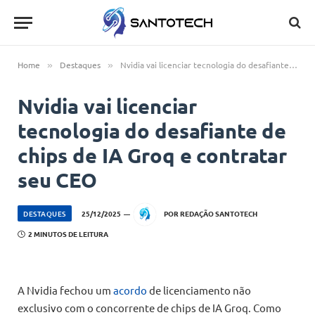
Home
Destaques
Nvidia vai licenciar tecnologia do desafiante de chips de IA Groq e contratar seu CEO
»
»
Nvidia vai licenciar
tecnologia do desafiante de
chips de IA Groq e contratar
seu CEO
DESTAQUES
25/12/2025
POR
REDAÇÃO SANTOTECH
2 MINUTOS DE LEITURA
A Nvidia fechou um
acordo
de licenciamento não
exclusivo com o concorrente de chips de IA Groq. Como