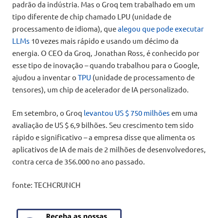
padrão da indústria. Mas o Groq tem trabalhado em um
tipo diferente de chip chamado LPU (unidade de
processamento de idioma), que
alegou que pode executar
LLMs
10 vezes mais rápido e usando um décimo da
energia. O CEO da Groq, Jonathan Ross, é conhecido por
esse tipo de inovação – quando trabalhou para o Google,
ajudou a inventar o
TPU
(unidade de processamento de
tensores), um chip de acelerador de IA personalizado.
Em setembro, o Groq
levantou US $ 750 milhões
em uma
avaliação de US $ 6,9 bilhões. Seu crescimento tem sido
rápido e significativo – a empresa disse que alimenta os
aplicativos de IA de mais de 2 milhões de desenvolvedores,
contra cerca de 356.000 no ano passado.
fonte: TECHCRUNCH