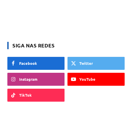
SIGA NAS REDES
Facebook
Twitter
Instagram
YouTube
TikTok