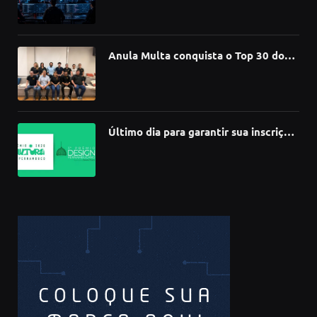
compromete mais de 430 bibliotecas
de software
Anula Multa conquista o Top 30 do
Prêmio Sebrae Startups 2026
Último dia para garantir sua inscrição
no 3º Prêmio de Design
Pernambucano – até 68 mil em
premiações