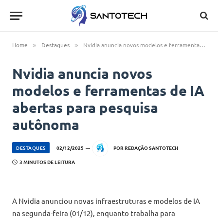
Home
Destaques
Nvidia anuncia novos modelos e ferramentas de IA abertas para pesquisa autônoma
»
»
Nvidia anuncia novos
modelos e ferramentas de IA
abertas para pesquisa
autônoma
DESTAQUES
02/12/2025
POR
REDAÇÃO SANTOTECH
3 MINUTOS DE LEITURA
A Nvidia anunciou novas infraestruturas e modelos de IA
na segunda-feira (01/12), enquanto trabalha para