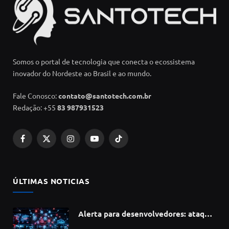
Somos o portal de tecnologia que conecta o ecossistema
inovador do Nordeste ao Brasil e ao mundo.
Fale Conosco:
contato@santotech.com.br
Redação: +55
83 987931523
Facebook
X
Instagram
YouTube
TikTok
(Twitter)
ÚLTIMAS NOTICIAS
Alerta para desenvolvedores: ataque
à cadeia de suprimentos do npm