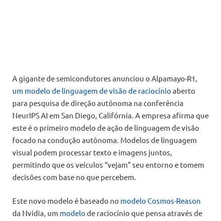
A gigante de semicondutores anunciou o Alpamayo-R1,
um modelo de linguagem de visão de raciocínio
aberto
para pesquisa de direção autônoma na conferência
NeurIPS AI em San Diego, Califórnia. A empresa afirma que
este é o primeiro modelo de ação de linguagem de visão
focado na condução autônoma. Modelos de linguagem
visual podem processar texto e imagens juntos,
permitindo que os veículos “vejam” seu entorno e tomem
decisões com base no que percebem.
Este novo modelo é baseado no
modelo Cosmos-Reason
da Nvidia, um
modelo
de raciocínio que pensa através de